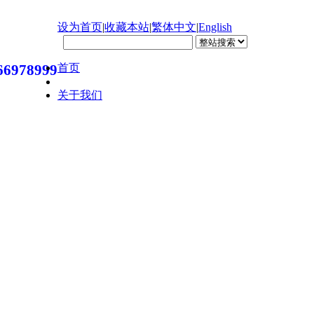
设为首页
|
收藏本站
|
繁体中文
|
English
首页
66978999
关于我们