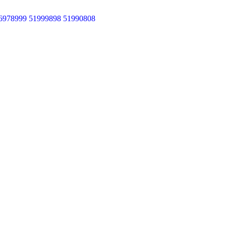
66978999 51999898 51990808