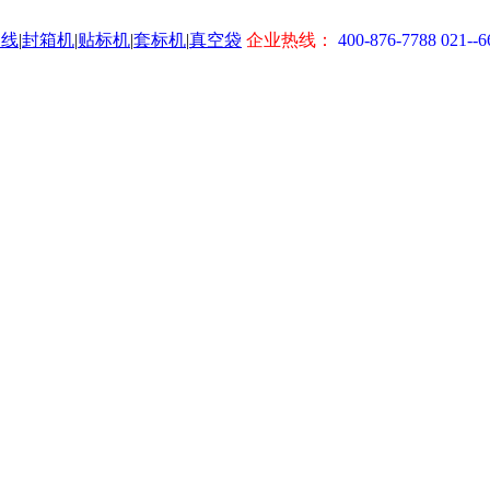
送线
|
封箱机
|
贴标机
|
套标机
|
真空袋
企业热线：
400-876-7788 021--