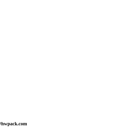
wpack.com