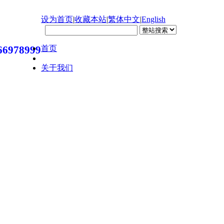
设为首页
|
收藏本站
|
繁体中文
|
English
首页
66978999
关于我们