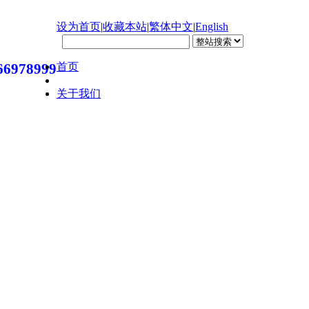
设为首页
|
收藏本站
|
繁体中文
|
English
首页
66978999
关于我们