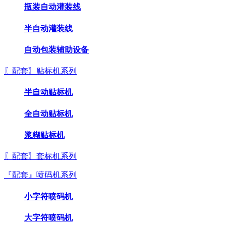
瓶装自动灌装线
半自动灌装线
自动包装辅助设备
〖配套〗贴标机系列
半自动贴标机
全自动贴标机
浆糊贴标机
〖配套〗套标机系列
『配套』喷码机系列
小字符喷码机
大字符喷码机