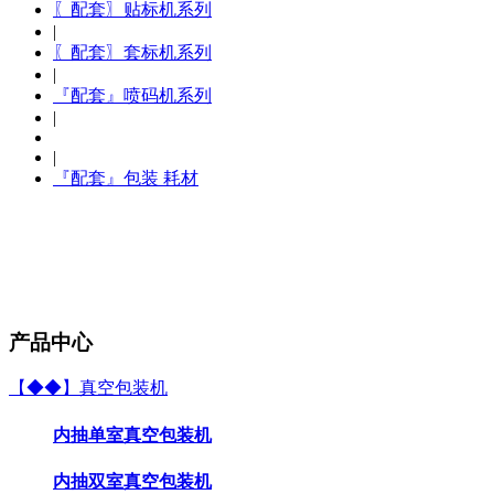
〖配套〗贴标机系列
|
〖配套〗套标机系列
|
『配套』喷码机系列
|
|
『配套』包装 耗材
产品中心
【◆◆】真空包装机
内抽单室真空包装机
内抽双室真空包装机