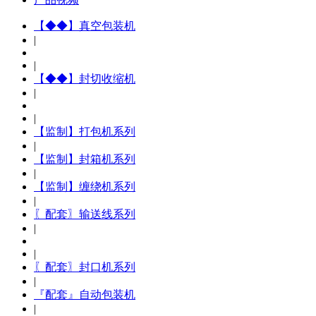
【◆◆】真空包装机
|
|
【◆◆】封切收缩机
|
|
【监制】打包机系列
|
【监制】封箱机系列
|
【监制】缠绕机系列
|
〖配套〗输送线系列
|
|
〖配套〗封口机系列
|
『配套』自动包装机
|