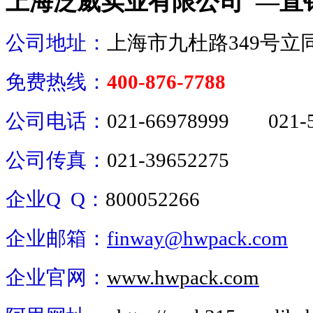
上海泛威实业有限公司 —直
公司地址：
上海市九杜路349号立同
免费热线：
400-876-7788
公司电话：
021-66978999 021-5
公司传真：
021-39652275
企业Q Q：
800052266
企业邮箱：
finway@hwpack.com
企业官网：
www.hwpack.com