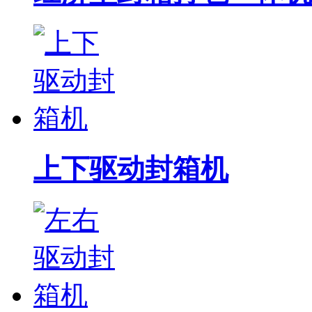
上下驱动封箱机