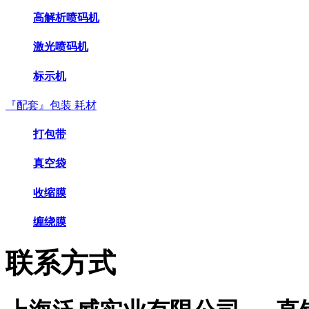
高解析喷码机
激光喷码机
标示机
『配套』包装 耗材
打包带
真空袋
收缩膜
缠绕膜
联系方式