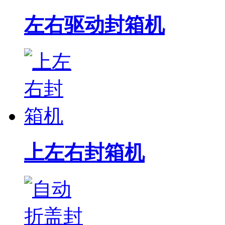
左右驱动封箱机
上左右封箱机