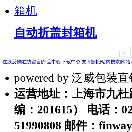
自动折盖封箱机
«
在线反馈
|
在线留言
|
产品中心
|
下载中心
|
友情链接
|
站内搜索
|
网站
powered by 泛威包
运营地址：上海市九杜路
编：201615） 电话：021-
51990808 邮件：finwa