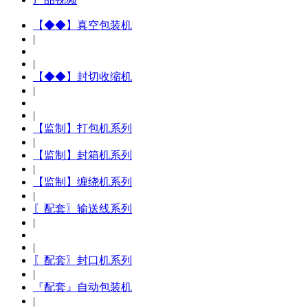
【◆◆】真空包装机
|
|
【◆◆】封切收缩机
|
|
【监制】打包机系列
|
【监制】封箱机系列
|
【监制】缠绕机系列
|
〖配套〗输送线系列
|
|
〖配套〗封口机系列
|
『配套』自动包装机
|